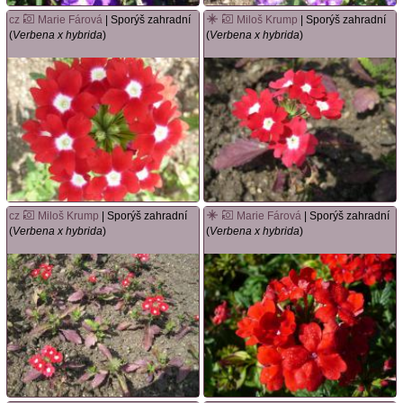
cz
Marie Fárová
| Sporýš zahradní
Miloš Krump
| Sporýš zahradní
(
Verbena x hybrida
)
(
Verbena x hybrida
)
cz
Miloš Krump
| Sporýš zahradní
Marie Fárová
| Sporýš zahradní
(
Verbena x hybrida
)
(
Verbena x hybrida
)