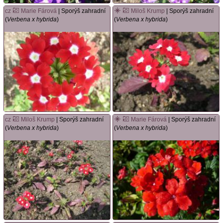
cz
Marie Fárová
| Sporýš zahradní
Miloš Krump
| Sporýš zahradní
(
Verbena x hybrida
)
(
Verbena x hybrida
)
cz
Miloš Krump
| Sporýš zahradní
Marie Fárová
| Sporýš zahradní
(
Verbena x hybrida
)
(
Verbena x hybrida
)