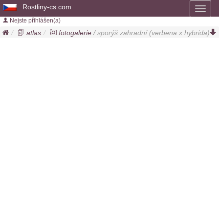
Rostliny-cs.com
Toggl
naviga
Nejste přihlášen(a)
atlas
fotogalerie
/ sporýš zahradní (
verbena x hybrida
)