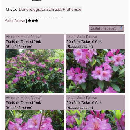
Místo:
Dendrologická zahrada Průhonice
Marie Fárová
|
Zaslat příspěvek
cz
Marie Fárová
cz
Marie Fárová
Pěnišník 'Duke of York'
Pěnišník 'Duke of York'
(
Rhododendron
)
(
Rhododendron
)
cz
Marie Fárová
cz
Marie Fárová
Pěnišník 'Duke of York'
Pěnišník 'Duke of York'
(
Rhododendron
)
(
Rhododendron
)