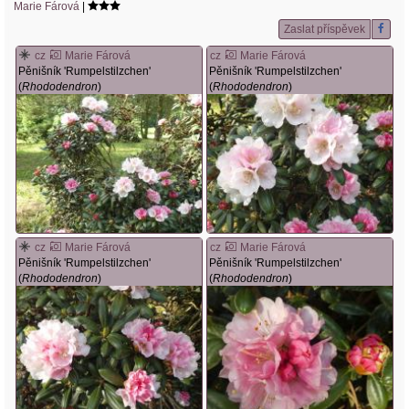
Marie Fárová
|
Zaslat příspěvek
cz
Marie Fárová
cz
Marie Fárová
Pěnišník 'Rumpelstilzchen'
Pěnišník 'Rumpelstilzchen'
(
Rhododendron
)
(
Rhododendron
)
cz
Marie Fárová
cz
Marie Fárová
Pěnišník 'Rumpelstilzchen'
Pěnišník 'Rumpelstilzchen'
(
Rhododendron
)
(
Rhododendron
)