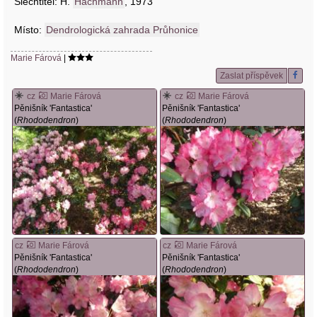
Šlechtitel: H.
Hachmann
, 1973
Místo:
Dendrologická zahrada Průhonice
Marie Fárová
|
Zaslat příspěvek
cz
Marie Fárová
cz
Marie Fárová
Pěnišník 'Fantastica'
Pěnišník 'Fantastica'
(
Rhododendron
)
(
Rhododendron
)
cz
Marie Fárová
cz
Marie Fárová
Pěnišník 'Fantastica'
Pěnišník 'Fantastica'
(
Rhododendron
)
(
Rhododendron
)