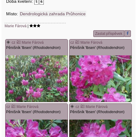
Doba kvetení:
Místo:
Dendrologická zahrada Průhonice
Marie Fárová
|
Zaslat příspěvek
cz
Marie Fárová
cz
Marie Fárová
Pěnišník 'Ibsen' (
Rhododendron
)
Pěnišník 'Ibsen' (
Rhododendron
)
cz
Marie Fárová
cz
Marie Fárová
Pěnišník 'Ibsen' (
Rhododendron
)
Pěnišník 'Ibsen' (
Rhododendron
)