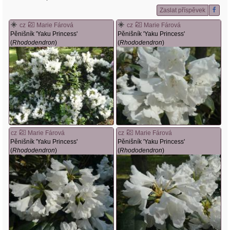
Zaslat příspěvek
cz
Marie Fárová
cz
Marie Fárová
Pěnišník 'Yaku Princess'
Pěnišník 'Yaku Princess'
(
Rhododendron
)
(
Rhododendron
)
cz
Marie Fárová
cz
Marie Fárová
Pěnišník 'Yaku Princess'
Pěnišník 'Yaku Princess'
(
Rhododendron
)
(
Rhododendron
)