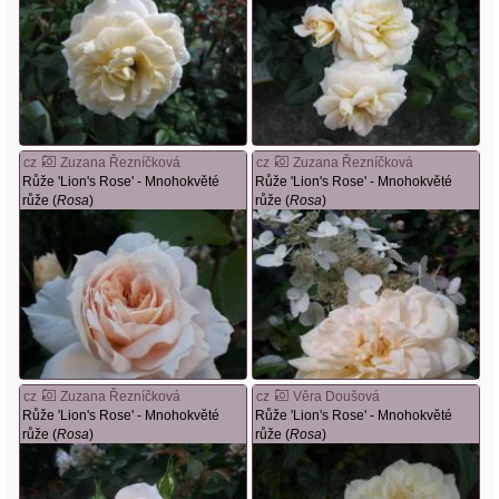
cz
Zuzana Řezníčková
cz
Zuzana Řezníčková
Růže 'Lion's Rose' - Mnohokvěté
Růže 'Lion's Rose' - Mnohokvěté
růže (
Rosa
)
růže (
Rosa
)
cz
Zuzana Řezníčková
cz
Věra Doušová
Růže 'Lion's Rose' - Mnohokvěté
Růže 'Lion's Rose' - Mnohokvěté
růže (
Rosa
)
růže (
Rosa
)