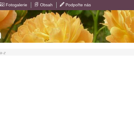
Fotogalerie
Obsah
Podpořte nás
 a-z