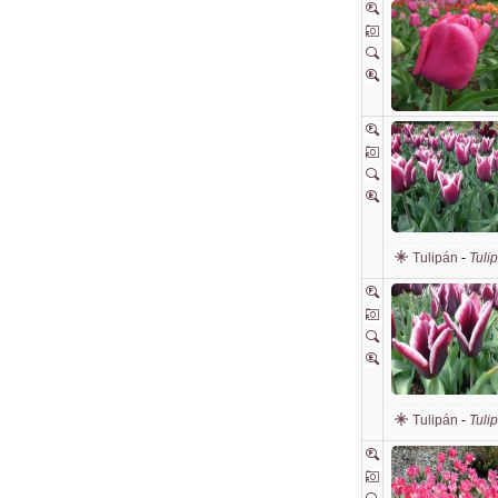
Tulipán
-
Tuli
Tulipán
-
Tuli