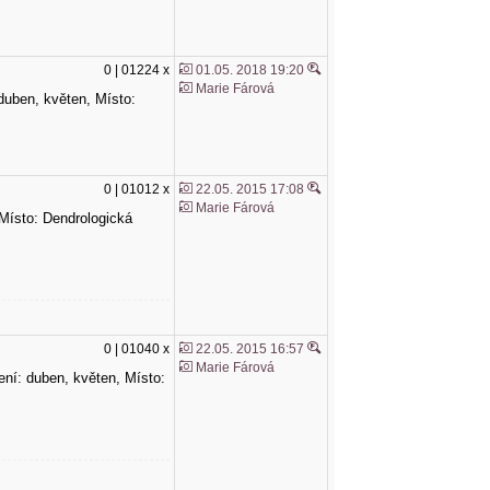
0 | 01224 x
01.05. 2018 19:20
Marie Fárová
: duben, květen, Místo:
0 | 01012 x
22.05. 2015 17:08
Marie Fárová
, Místo: Dendrologická
0 | 01040 x
22.05. 2015 16:57
Marie Fárová
etení: duben, květen, Místo: