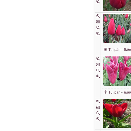
Tulipán
-
Tuli
Tulipán
-
Tuli